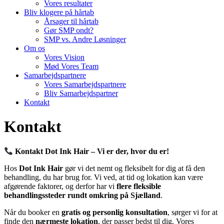
Vores resultater
Bliv klogere på hårtab
Årsager til hårtab
Gør SMP ondt?
SMP vs. Andre Løsninger
Om os
Vores Vision
Mød Vores Team
Samarbejdspartnere
Vores Samarbejdspartnere
Bliv Samarbejdspartner
Kontakt
Kontakt
Kontakt Dot Ink Hair – Vi er der, hvor du er!
Hos
Dot Ink Hair
gør vi det nemt og fleksibelt for dig at få den
behandling, du har brug for. Vi ved, at tid og lokation kan være
afgørende faktorer, og derfor har vi
flere fleksible
behandlingssteder rundt omkring på Sjælland
.
Når du booker en
gratis og personlig konsultation
, sørger vi for at
finde den
nærmeste lokation
, der passer bedst til dig. Vores