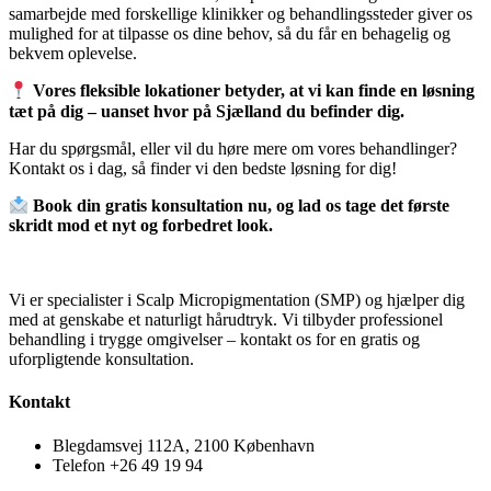
samarbejde med forskellige klinikker og behandlingssteder giver os
mulighed for at tilpasse os dine behov, så du får en behagelig og
bekvem oplevelse.
Vores fleksible lokationer betyder, at vi kan finde en løsning
tæt på dig – uanset hvor på Sjælland du befinder dig.
Har du spørgsmål, eller vil du høre mere om vores behandlinger?
Kontakt os i dag, så finder vi den bedste løsning for dig!
Book din gratis konsultation nu, og lad os tage det første
skridt mod et nyt og forbedret look.
Vi er specialister i Scalp Micropigmentation (SMP) og hjælper dig
med at genskabe et naturligt hårudtryk. Vi tilbyder professionel
behandling i trygge omgivelser – kontakt os for en gratis og
uforpligtende konsultation.
Kontakt
Blegdamsvej 112A, 2100 København
Telefon +26 49 19 94